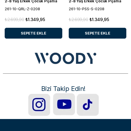
2-8 Yaş Erkek Çocuk Pijama
2-8 Yaş Erkek Çocuk Pijama
261-10-QRL-Z-0208
261-10-PSS-S-0208
₺2.699,90
₺1.349,95
₺2.699,90
₺1.349,95
SEPETE EKLE
SEPETE EKLE
Bizi Takip Edin!