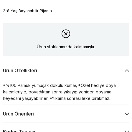
2-8 Yaş Boyanabilir Pijama
Ürün stoklarımızda kalmamıştır.
Ürün Özellikleri
*%100 Pamuk yumuşak dokulu kumaş *Özel hediye boya
kalemleriyle, boyadıktan sonra yıkayıp yeniden boyama
heyecanı yaşayabilirler. *Yıkama sonrası leke bırakmaz.
Ürün Önerileri
Beden Tablosu