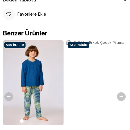
Favorilere Ekle
Benzer Ürünler
%50
İNDIRIM
%50
İNDIRIM