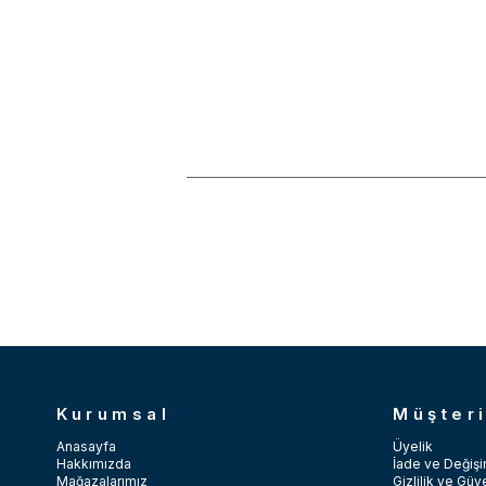
Kurumsal
Müşteri
Anasayfa
Üyelik
Hakkımızda
İade ve Değişi
Mağazalarımız
Gizlilik ve Güv