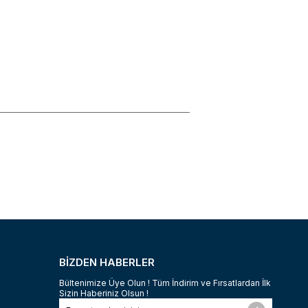
BİZDEN HABERLER
Bültenimize Üye Olun ! Tüm İndirim ve Fırsatlardan İlk
Sizin Haberiniz Olsun !