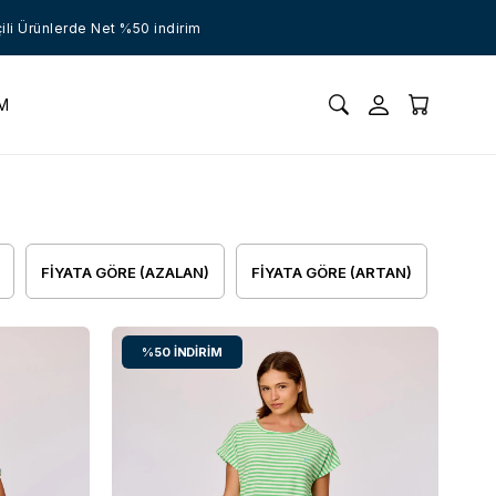
i Ürünlerde Net %50 indirim
İM
FIYATA GÖRE (AZALAN)
FIYATA GÖRE (ARTAN)
%50
İNDIRIM