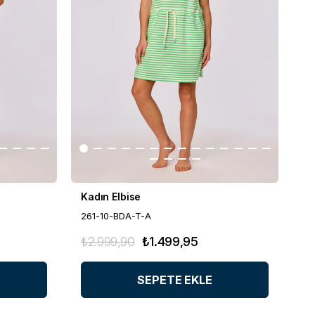
Kadın Elbise
261-10-BDA-T-A
₺2.999,90
₺1.499,95
SEPETE EKLE