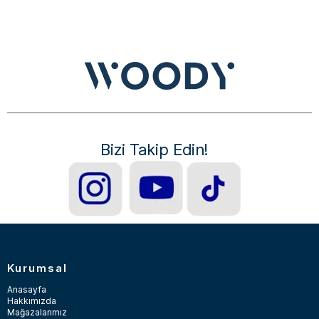
Bizi Takip Edin!
Kurumsal
Anasayfa
Hakkımızda
Mağazalarımız