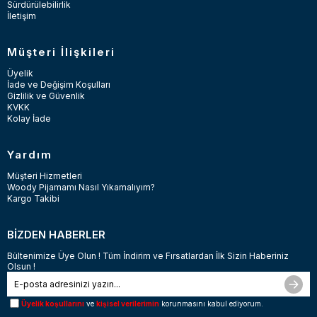
Sürdürülebilirlik
İletişim
Müşteri İlişkileri
Üyelik
İade ve Değişim Koşulları
Gizlilik ve Güvenlik
KVKK
Kolay İade
Yardım
Müşteri Hizmetleri
Woody Pijamamı Nasıl Yıkamalıyım?
Kargo Takibi
BİZDEN HABERLER
Bültenimize Üye Olun ! Tüm İndirim ve Fırsatlardan İlk Sizin Haberiniz
Olsun !
Üyelik koşullarını
ve
kişisel verilerimin
korunmasını kabul ediyorum.