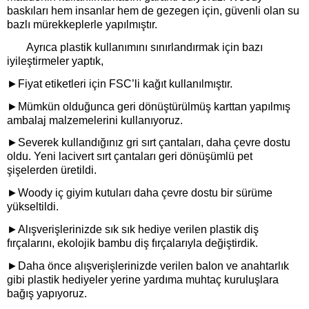
baskıları hem insanlar hem de gezegen için, güvenli olan su
bazlı mürekkeplerle yapılmıştır.
Ayrıca plastik kullanımını sınırlandırmak için bazı
iyileştirmeler yaptık,
►
Fiyat etiketleri için FSC’li kağıt kullanılmıştır.
►
Mümkün olduğunca geri dönüştürülmüş karttan yapılmış
ambalaj malzemelerini kullanıyoruz.
►
Severek kullandığınız gri sırt çantaları, daha çevre dostu
oldu. Yeni lacivert sırt çantaları geri dönüşümlü pet
şişelerden üretildi.
►
Woody iç giyim kutuları daha çevre dostu bir sürüme
yükseltildi.
►
Alışverişlerinizde sık sık hediye verilen plastik diş
fırçalarını, ekolojik bambu diş fırçalarıyla değiştirdik.
►
Daha önce alışverişlerinizde verilen balon ve anahtarlık
gibi plastik hediyeler yerine yardıma muhtaç kuruluşlara
bağış yapıyoruz.