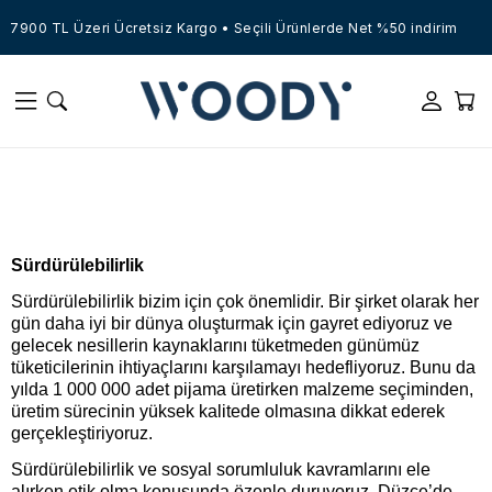
7900 TL Üzeri Ücretsiz Kargo • Seçili Ürünlerde Net %50 indirim
Sürdürülebilirlik
Sürdürülebilirlik bizim için çok önemlidir. Bir şirket olarak her
gün daha iyi bir dünya oluşturmak için gayret ediyoruz ve
gelecek nesillerin kaynaklarını tüketmeden günümüz
tüketicilerinin ihtiyaçlarını karşılamayı hedefliyoruz. Bunu da
yılda 1 000 000 adet pijama üretirken malzeme seçiminden,
üretim sürecinin yüksek kalitede olmasına dikkat ederek
gerçekleştiriyoruz.
Sürdürülebilirlik ve sosyal sorumluluk kavramlarını ele
alırken etik olma konusunda özenle duruyoruz. Düzce’de