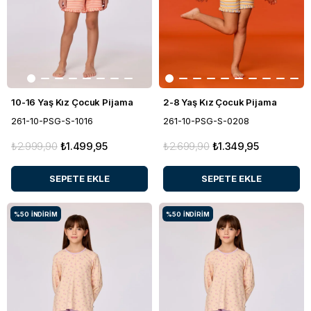
10-16 Yaş Kız Çocuk Pijama
2-8 Yaş Kız Çocuk Pijama
261-10-PSG-S-1016
261-10-PSG-S-0208
₺2.999,90
₺1.499,95
₺2.699,90
₺1.349,95
SEPETE EKLE
SEPETE EKLE
%50
İNDIRIM
%50
İNDIRIM