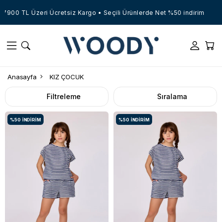
0 TL Üzeri Ücretsiz Kargo • Seçili Ürünlerde Net %50 indirim
Anasayfa
KIZ ÇOCUK
Filtreleme
Sıralama
%50
İNDIRIM
%50
İNDIRIM