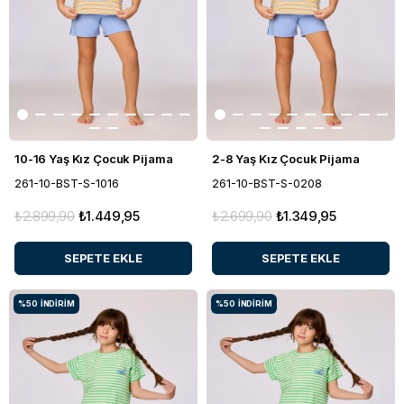
10-16 Yaş Kız Çocuk Pijama
2-8 Yaş Kız Çocuk Pijama
261-10-BST-S-1016
261-10-BST-S-0208
₺2.899,90
₺1.449,95
₺2.699,90
₺1.349,95
SEPETE EKLE
SEPETE EKLE
%50
İNDIRIM
%50
İNDIRIM