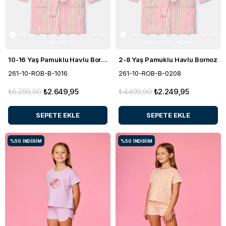
10-16 Yaş Pamuklu Havlu Bornoz
2-8 Yaş Pamuklu Havlu Bornoz
261-10-ROB-B-1016
261-10-ROB-B-0208
₺5.299,90
₺2.649,95
₺4.499,90
₺2.249,95
SEPETE EKLE
SEPETE EKLE
%50
İNDIRIM
%50
İNDIRIM