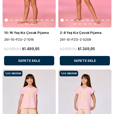
10-16 Yaş Kız Çocuk Pijama
2-8 Yaş Kız Çocuk Pijama
261-10-PZG-Z-1016
261-10-PZG-Z-0208
₺2.999,90
₺1.499,95
₺2.699,90
₺1.349,95
SEPETE EKLE
SEPETE EKLE
%50
İNDIRIM
%50
İNDIRIM