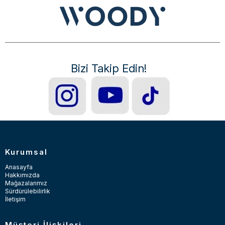
Bizi Takip Edin!
Kurumsal
Anasayfa
Hakkımızda
Mağazalarımız
Sürdürülebilirlik
İletişim
Müşteri İlişkileri