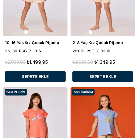
10-16 Yaş Kız Çocuk Pijama
2-8 Yaş Kız Çocuk Pijama
261-10-PSG-Z-1016
261-10-PSG-Z-0208
₺2.999,90
₺1.499,95
₺2.699,90
₺1.349,95
SEPETE EKLE
SEPETE EKLE
%50
İNDIRIM
%50
İNDIRIM