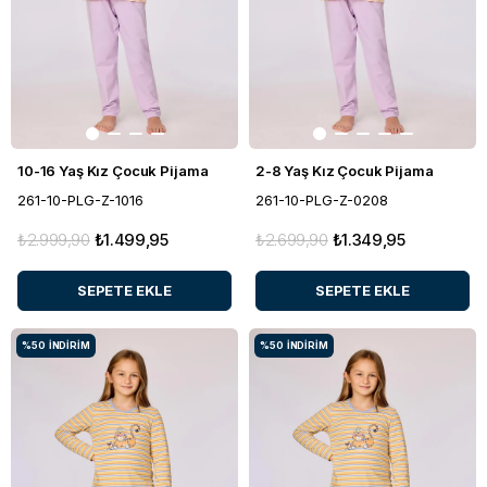
10-16 Yaş Kız Çocuk Pijama
2-8 Yaş Kız Çocuk Pijama
261-10-PLG-Z-1016
261-10-PLG-Z-0208
₺2.999,90
₺1.499,95
₺2.699,90
₺1.349,95
SEPETE EKLE
SEPETE EKLE
%50
İNDIRIM
%50
İNDIRIM