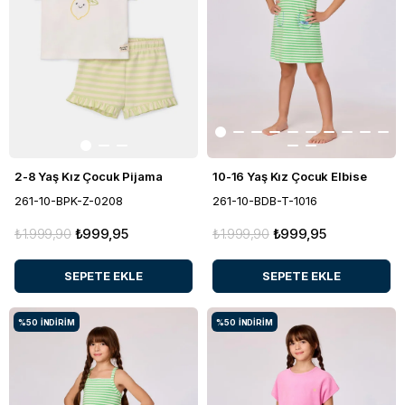
2-8 Yaş Kız Çocuk Pijama
10-16 Yaş Kız Çocuk Elbise
261-10-BPK-Z-0208
261-10-BDB-T-1016
₺1.999,90
₺999,95
₺1.999,90
₺999,95
SEPETE EKLE
SEPETE EKLE
%50
İNDIRIM
%50
İNDIRIM