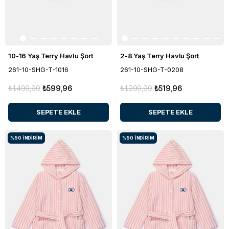
10-16 Yaş Terry Havlu Şort
2-8 Yaş Terry Havlu Şort
261-10-SHG-T-1016
261-10-SHG-T-0208
₺1.499,90
₺599,96
₺1.299,90
₺519,96
SEPETE EKLE
SEPETE EKLE
%50
İNDIRIM
%50
İNDIRIM