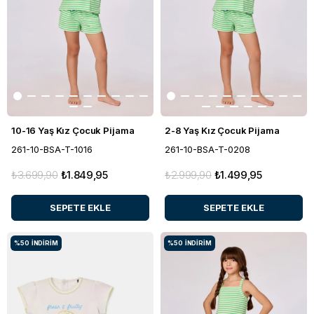
10-16 Yaş Kız Çocuk Pijama
2-8 Yaş Kız Çocuk Pijama
261-10-BSA-T-1016
261-10-BSA-T-0208
₺3.699,90
₺1.849,95
₺2.999,90
₺1.499,95
SEPETE EKLE
SEPETE EKLE
%50
İNDIRIM
%50
İNDIRIM