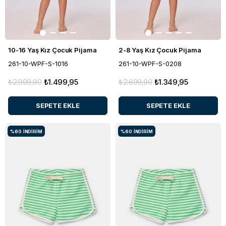
10-16 Yaş Kız Çocuk Pijama
2-8 Yaş Kız Çocuk Pijama
261-10-WPF-S-1016
261-10-WPF-S-0208
₺2.999,90
₺1.499,95
₺2.699,90
₺1.349,95
SEPETE EKLE
SEPETE EKLE
%60
İNDIRIM
%60
İNDIRIM