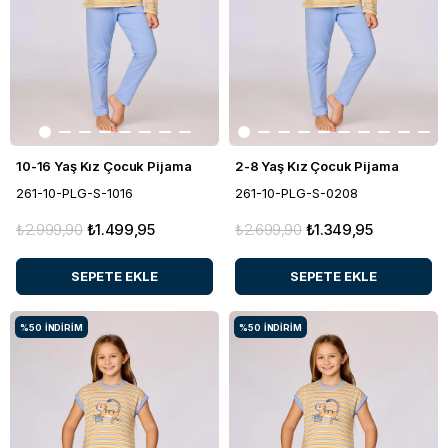
10-16 Yaş Kız Çocuk Pijama
2-8 Yaş Kız Çocuk Pijama
261-10-PLG-S-1016
261-10-PLG-S-0208
₺2.999,90
₺1.499,95
₺2.699,90
₺1.349,95
SEPETE EKLE
SEPETE EKLE
%50
İNDIRIM
%50
İNDIRIM