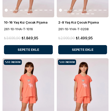
10-16 Yaş Kız Çocuk Pijama
2-8 Yaş Kız Çocuk Pijama
261-10-YHA-T-1016
261-10-YHA-T-0208
₺3.699,90
₺1.849,95
₺2.999,90
₺1.499,95
SEPETE EKLE
SEPETE EKLE
%50
İNDIRIM
%50
İNDIRIM