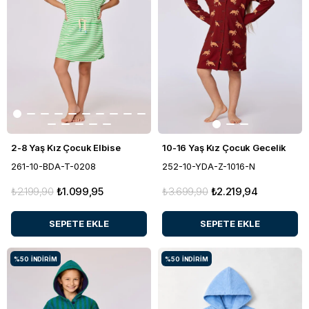
2-8 Yaş Kız Çocuk Elbise
10-16 Yaş Kız Çocuk Gecelik
261-10-BDA-T-0208
252-10-YDA-Z-1016-N
₺2.199,90
₺1.099,95
₺3.699,90
₺2.219,94
SEPETE EKLE
SEPETE EKLE
%50
İNDIRIM
%50
İNDIRIM