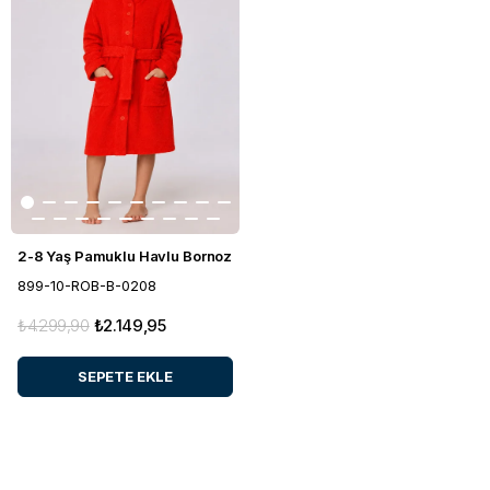
2-8 Yaş Pamuklu Havlu Bornoz
899-10-ROB-B-0208
₺4.299,90
₺2.149,95
SEPETE EKLE