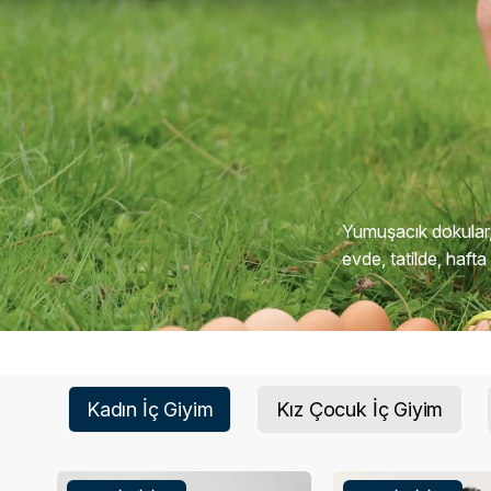
Yumuşacık dokular,
evde, tatilde, haft
Kadın İç Giyim
Kız Çocuk İç Giyim