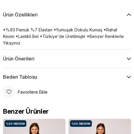
Ürün Özellikleri
*%93 Pamuk %7 Elastan *Yumuşak Dokulu Kumaş *Rahat
Kesim *Lastikli Bel *Türkiye'de Üretilmiştir *Benzer Renklerle
Yıkayınız
Ürün Önerileri
Beden Tablosu
Favorilere Ekle
Benzer Ürünler
%50
İNDIRIM
%50
İNDIRIM