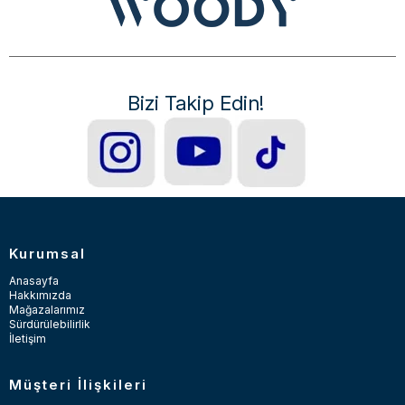
Bizi Takip Edin!
Kurumsal
Anasayfa
Hakkımızda
Mağazalarımız
Sürdürülebilirlik
İletişim
Müşteri İlişkileri