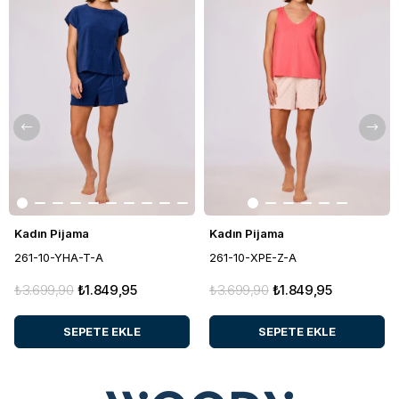
Kadın Pijama
Kadın Pijama
261-10-YHA-T-A
261-10-XPE-Z-A
₺3.699,90
₺1.849,95
₺3.699,90
₺1.849,95
SEPETE EKLE
SEPETE EKLE