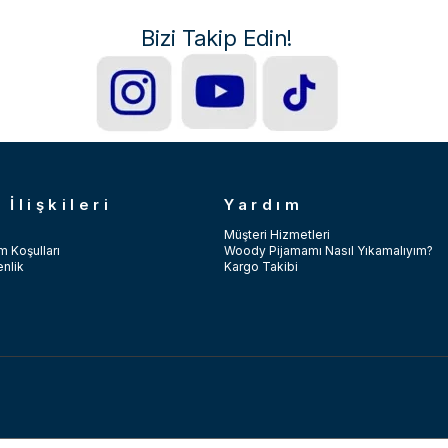
Bizi Takip Edin!
 İlişkileri
Yardım
Müşteri Hizmetleri
m Koşulları
Woody Pijamamı Nasıl Yıkamalıyım?
enlik
Kargo Takibi