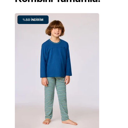
%50
İNDIRIM