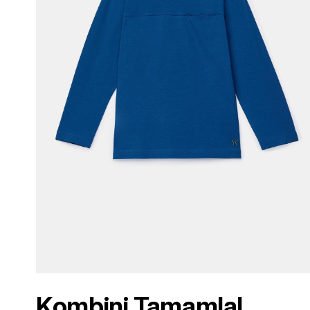
Kombini Tamamla!