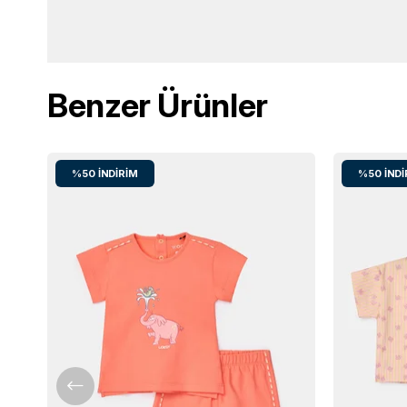
Benzer Ürünler
%50
İNDIRIM
%50
İNDI