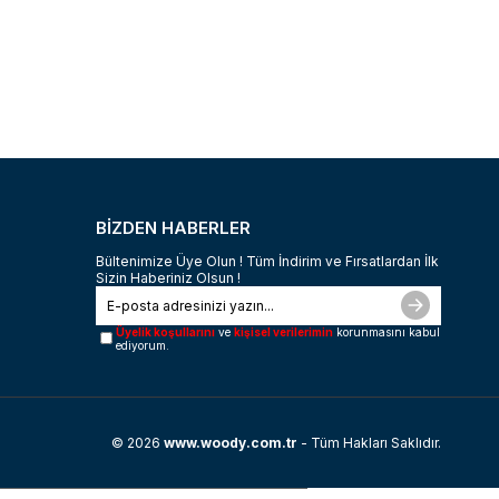
BİZDEN HABERLER
Bültenimize Üye Olun ! Tüm İndirim ve Fırsatlardan İlk
Sizin Haberiniz Olsun !
Üyelik koşullarını
ve
kişisel verilerimin
korunmasını kabul
ediyorum.
© 2026
www.woody.com.tr
- Tüm Hakları Saklıdır.