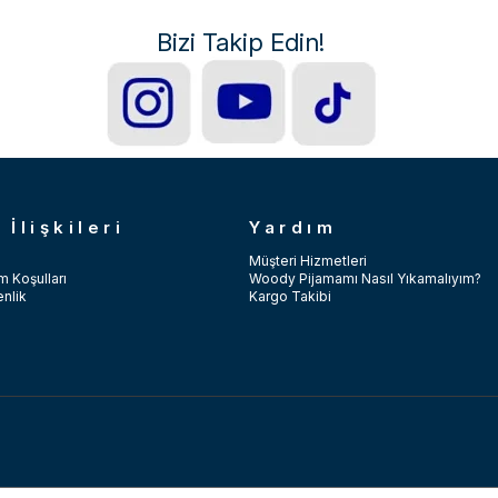
Bizi Takip Edin!
 İlişkileri
Yardım
Müşteri Hizmetleri
m Koşulları
Woody Pijamamı Nasıl Yıkamalıyım?
enlik
Kargo Takibi