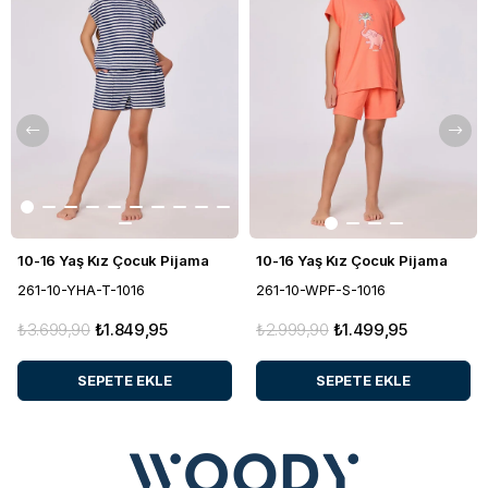
10-16 Yaş Kız Çocuk Pijama
10-16 Yaş Kız Çocuk Pijama
261-10-YHA-T-1016
261-10-WPF-S-1016
₺3.699,90
₺1.849,95
₺2.999,90
₺1.499,95
SEPETE EKLE
SEPETE EKLE