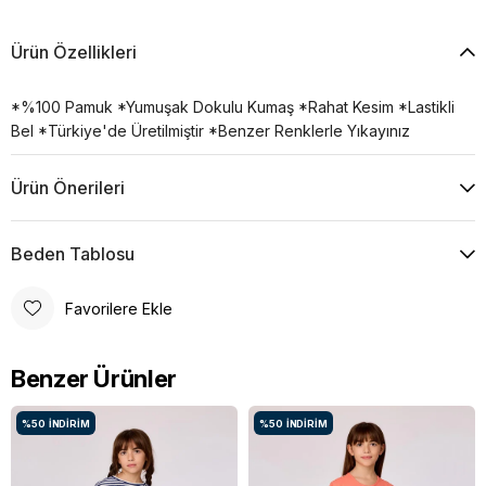
Ürün Özellikleri
*%100 Pamuk *Yumuşak Dokulu Kumaş *Rahat Kesim *Lastikli
Bel *Türkiye'de Üretilmiştir *Benzer Renklerle Yıkayınız
Ürün Önerileri
Beden Tablosu
Favorilere Ekle
Benzer Ürünler
%50
İNDIRIM
%50
İNDIRIM