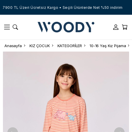
7900 TL Üzeri Ücretsiz Kargo • Seçili Ürünlerde Net %50 indirim
Anasayfa
KIZ ÇOCUK
KATEGORİLER
10-16 Yaş Kız Pijama