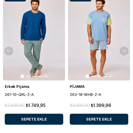
Erkek Pijama
PİJAMA
261-10-QRL-Z-A
263-18-WHB-Z-A
₺3.499,90
₺1.749,95
₺3.499,90
₺1.399,96
SEPETE EKLE
SEPETE EKLE