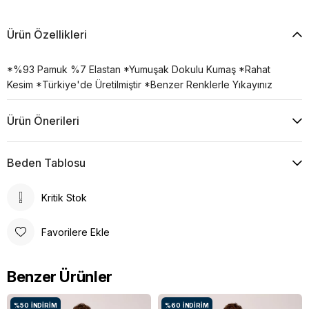
Ürün Özellikleri
*%93 Pamuk %7 Elastan *Yumuşak Dokulu Kumaş *Rahat
Kesim *Türkiye'de Üretilmiştir *Benzer Renklerle Yıkayınız
Ürün Önerileri
Beden Tablosu
Kritik Stok
Favorilere Ekle
Benzer Ürünler
%50
İNDIRIM
%60
İNDIRIM