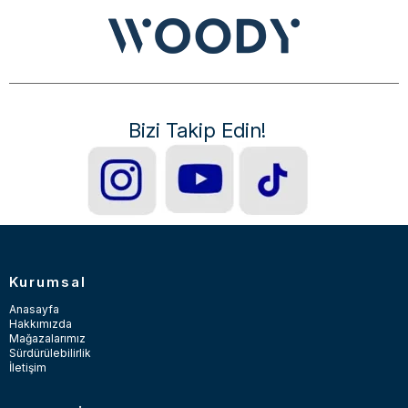
Bizi Takip Edin!
Kurumsal
Anasayfa
Hakkımızda
Mağazalarımız
Sürdürülebilirlik
İletişim