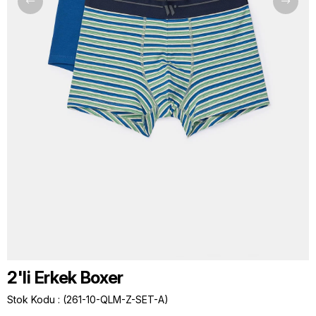
2'li Erkek Boxer
Stok Kodu
(261-10-QLM-Z-SET-A)