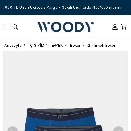
7900 TL Üzeri Ücretsiz Kargo • Seçili Ürünlerde Net %50 indirim
Anasayfa
İÇ GİYİM
ERKEK
Boxer
2'li Erkek Boxer