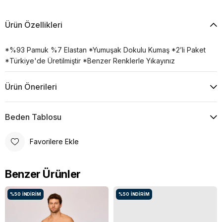
Ürün Özellikleri
*%93 Pamuk %7 Elastan *Yumuşak Dokulu Kumaş *2’li Paket
*Türkiye'de Üretilmiştir *Benzer Renklerle Yıkayınız
Ürün Önerileri
Beden Tablosu
Favorilere Ekle
Benzer Ürünler
%50
İNDIRIM
%50
İNDIRIM