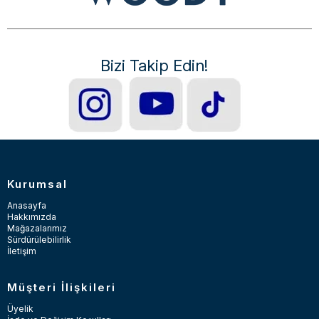
Bizi Takip Edin!
Kurumsal
Anasayfa
Hakkımızda
Mağazalarımız
Sürdürülebilirlik
İletişim
Müşteri İlişkileri
Üyelik